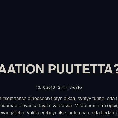
RAATION PUUTETTA
13.10.2016 - 2 min lukuaika
litsemaansa aiheeseen tietyn aikaa, syntyy tunne, että 
, huomaa olevansa täysin väärässä. Mitä enemmän oppi
levan jäljellä. Välillä erehdyn itse luulemaan, että tiedän