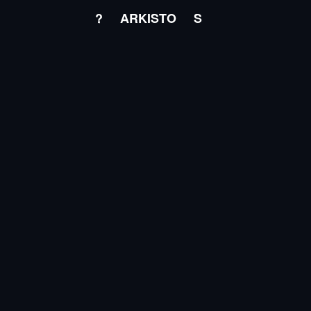
?
ARKISTO
S