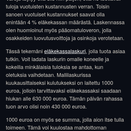
tuloja vuotuisten kustannusten verran. Toisin
sanoen vuotuiset kustannukset saavat olla
enintään 4 % eläkekassan määrästä. Laskennassa
olen huomioinut myös pääomatuloveron, jolla
osakkeiden luovutusvoittoja ja osinkoja verotetaan.
Tässä tekemäni
eläkekassalaskuri
, jolla tuota asiaa
tutkin. Voit ladata laskurin omalle koneelle ja
kokeilla minkälaisia tuloksia se antaa, kun
oletuksia vaihdetaan. Mallilaskurissa
kuukausittaiseksi kulutukseksi on laitettu 1000
euroa, jolloin tarvittavaksi eläkekassaksi saadaan
hiukan alle 630 000 euroa. Tämän päivän rahassa
tuon arvo olisi noin 430 000 euroa.
1000 euroa on myös se summa, jolla aion itse tulla
toimeen. Tämä voi kuulostaa mahdottoman