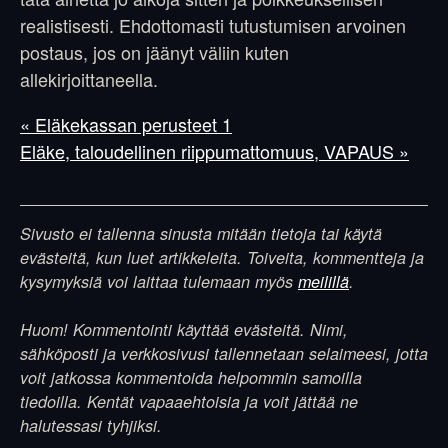
realistisesti. Ehdottomasti tutustumisen arvoinen
postaus, jos on jäänyt väliin kuten
allekirjoittaneella.
« Eläkekassan perusteet 1
Eläke, taloudellinen riippumattomuus, VAPAUS »
Sivusto ei tallenna sinusta mitään tietoja tai käytä
evästeitä, kun luet artikkeleita. Toiveita, kommentteja ja
kysymyksiä voi laittaa tulemaan myös
meilillä
.
Huom! Kommentointi käyttää evästeitä. Nimi,
sähköposti ja verkkosivusi tallennetaan selaimeesi, jotta
voit jatkossa kommentoida helpommin samoilla
tiedoilla. Kentät vapaaehtoisia ja voit jättää ne
halutessasi tyhjiksi.