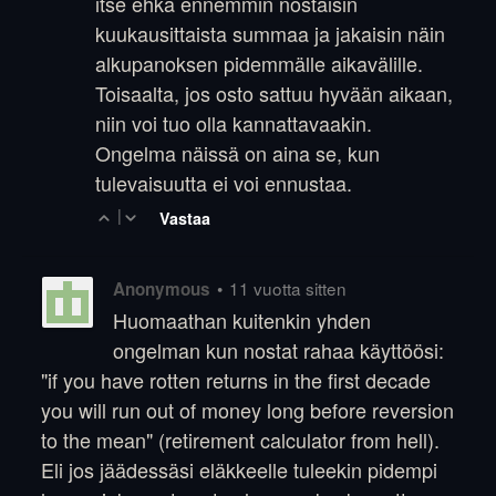
itse ehkä ennemmin nostaisin
kuukausittaista summaa ja jakaisin näin
alkupanoksen pidemmälle aikavälille.
Toisaalta, jos osto sattuu hyvään aikaan,
niin voi tuo olla kannattavaakin.
Ongelma näissä on aina se, kun
tulevaisuutta ei voi ennustaa.
|
Vastaa
•
11 vuotta sitten
Anonymous
Huomaathan kuitenkin yhden
ongelman kun nostat rahaa käyttöösi:
"if you have rotten returns in the first decade
you will run out of money long before reversion
to the mean" (retirement calculator from hell).
Eli jos jäädessäsi eläkkeelle tuleekin pidempi