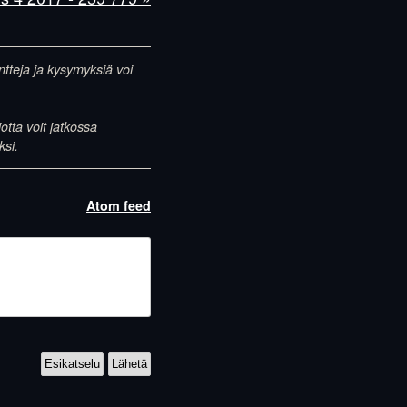
entteja ja kysymyksiä voi
otta voit jatkossa
ksi.
Atom feed