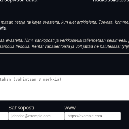
 mitään tietoja tai käytä evästeitä, kun luet artikkeleita. Toiveita, komm
illä
.
 evästeitä. Nimi, sähköposti ja verkkosivusi tallennetaan selaimeesi, j
illa tiedoilla. Kentät vapaaehtoisia ja voit jättää ne halutessasi tyhji
Sähköposti
www