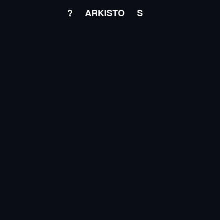
?
ARKISTO
S