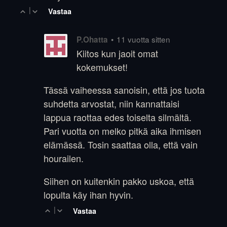
|
Vastaa
•
11 vuotta sitten
P.Ohatta
Kiitos kun jaoit omat
kokemukset!
Tässä vaiheessa sanoisin, että jos tuota
suhdetta arvostat, niin kannattaisi
lappua raottaa edes toiselta silmältä.
Pari vuotta on melko pitkä aika ihmisen
elämässä. Tosin saattaa olla, että vain
hourailen.
Siihen on kuitenkin pakko uskoa, että
lopulta käy ihan hyvin.
|
Vastaa