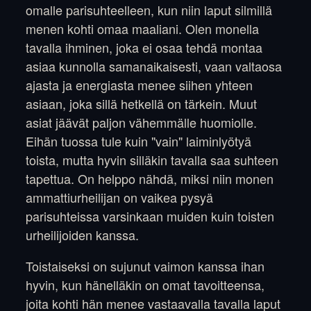
omalle parisuhteelleen, kun niin laput silmillä
menen kohti omaa maaliani. Olen monella
tavalla ihminen, joka ei osaa tehdä montaa
asiaa kunnolla samanaikaisesti, vaan valtaosa
ajasta ja energiasta menee siihen yhteen
asiaan, joka sillä hetkellä on tärkein. Muut
asiat jäävät paljon vähemmälle huomiolle.
Eihän tuossa tule kuin "vain" laiminlyötyä
toista, mutta hyvin silläkin tavalla saa suhteen
tapettua. On helppo nähdä, miksi niin monen
ammattiurheilijan on vaikea pysyä
parisuhteissa varsinkaan muiden kuin toisten
urheilijoiden kanssa.
Toistaiseksi on sujunut vaimon kanssa ihan
hyvin, kun hänelläkin on omat tavoitteensa,
joita kohti hän menee vastaavalla tavalla laput