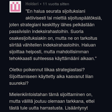
•
11 vuotta sitten
Holdari
"En halua seurata sijoituksiani
aktiivisesti tai miettiä sijoituspäätöksiä,
joten strategiani keskittyy lähes pelkästään
passiivisiin indeksirahastoihin. Suoria
osakesijoituksiakin on, mutta ne on tarkoitus
siirtää vähitellen indeksirahastoihin. Haluan
sijoittaa helposti, mutta mahdollisimman
tehokkaasti suhteessa käyttämääni aikaan."
Oletko poikennut liikaa strategiastasi?
Sijoittamiseen käyttetty aika kasvanut liian
suureksi?
Mielenkiintoistahan tämä sijoittaminen on,
mutta välillä joutuu olemaan tarkkana, ettei
tästä tule uutta harrastusta. Lisääntynyt