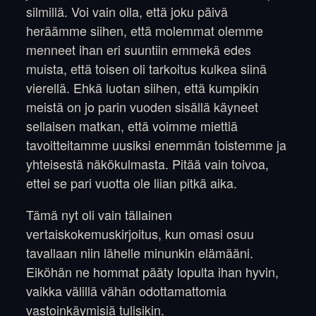
silmillä. Voi vain olla, että joku päivä
heräämme siihen, että molemmat olemme
menneet ihan eri suuntiin emmekä edes
muista, että toisen oli tarkoitus kulkea siinä
vierellä. Ehkä luotan siihen, että kumpikin
meistä on jo parin vuoden sisällä käyneet
sellaisen matkan, että voimme miettiä
tavoitteitamme uusiksi enemmän toistemme ja
yhteisestä näkökulmasta. Pitää vain toivoa,
ettei se pari vuotta ole liian pitkä aika.
Tämä nyt oli vain tällainen
vertaiskokemuskirjoitus, kun omasi osuu
tavallaan niin lähelle minunkin elämääni.
Eiköhän ne hommat pääty lopulta ihan hyvin,
vaikka välillä vähän odottamattomia
vastoinkäymisiä tulisikin.