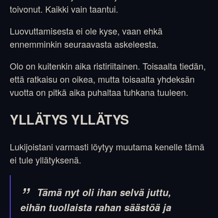
toivonut. Kaikki vain taantui.
Luovuttamisesta ei ole kyse, vaan ehkä
ennemminkin seuraavasta askeleesta.
Olo on kuitenkin aika ristiriitainen. Toisaalta tiedän,
että ratkaisu on oikea, mutta toisaalta yhdeksän
vuotta on pitkä aika puhaltaa tuhkana tuuleen.
YLLÄTYS YLLÄTYS
Lukijoistani varmasti löytyy muutama kenelle tämä
ei tule yllätyksenä.
Tämä nyt oli ihan selvä juttu,
eihän tuollaista rahan säästöä ja