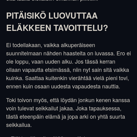
PITÄISIKÖ LUOVUTTAA
ELÄKKEEN TAVOITTELU?
Ei todellakaan, vaikka alkuperäiseen
suunnitelmaan nähden haasteita on luvassa. Ero ei
ole loppu, vaan uuden alku. Jos tässä kerran
ollaan vapautta etsimässä, niin nyt sain sitä vaikka
kuinka. Saattaa kuitenkin vierähtää vielä pieni tovi,
ennen kuin osaan uudesta vapaudesta nauttia.
Toki toivon myös, että löydän jonkun kenen kanssa
voin tulevat seikkailut jakaa. Joka tapauksessa,
tästä eteenpäin elämä ja jopa arki on yhtä suurta
seikkailua.