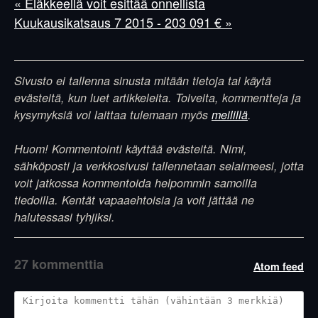
« Eläkkeellä voit esittää onnellista
Kuukausikatsaus 7 2015 - 203 091 € »
Sivusto ei tallenna sinusta mitään tietoja tai käytä
evästeitä, kun luet artikkeleita. Toiveita, kommentteja ja
kysymyksiä voi laittaa tulemaan myös
meilillä
.
Huom! Kommentointi käyttää evästeitä. Nimi,
sähköposti ja verkkosivusi tallennetaan selaimeesi, jotta
voit jatkossa kommentoida helpommin samoilla
tiedoilla. Kentät vapaaehtoisia ja voit jättää ne
halutessasi tyhjiksi.
27 kommenttia
Atom feed