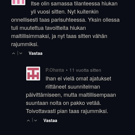
Itse olin samassa tilanteessa hiukan
yli vuosi sitten. Nyt kuitenkin
onnellisesti taas parisuhteessa. Yksin ollessa
tuli muutettua tavoitteita hiukan
maltillisimmaksi, ja nyt taas sitten vähän
rajummiksi.
|
Vastaa
•
11 vuotta sitten
P.Ohatta
Ihan ei vielä omat ajatukset
riittäneet suunnitelman
päivittämiseen, mutta maltillisempaan
suuntaan noita on pakko vetää.
Toivottavasti pian taas rajummiksi.
|
Vastaa