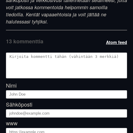
sähköposti ja verkkosivusi tallennetaan selaimeesi, jotta
voit jatkossa kommentoida helpommin samoilla
tiedoilla. Kentät vapaaehtoisia ja voit jättää ne
halutessasi tyhjiksi.
13 kommenttia
Atom feed
Nimi
Sähköposti
www