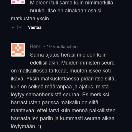
Mieleeni tuli sama kuin nimimerkillä
nuuka. Itse en ainakaan osaisi
matkustaa yksin.
|
Vastaa
•
10 vuotta sitten
Henri
Sama ajatus heräsi mieleen kuin
edellisilläkin. Muiden ihmisten seura
on matkaillessa tärkeää, muuten iskee koti-
ikävä. Yksin matkustettaessa pidän itse siitä,
kun on selkeä määränpää ja ajatus, mistä
löytyy samanhenkistä seuraa. Esimerkiksi
harrastusten parissa matkailu on siitä
mahtavaa, ettei tarvi kuin mennä paikallisten
harrastajien pariin ja kummasti seuraa alkaa
löytymään. :)