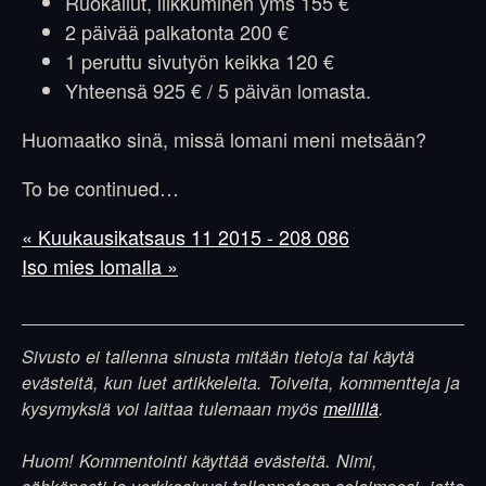
Ruokailut, liikkuminen yms 155 €
2 päivää palkatonta 200 €
1 peruttu sivutyön keikka 120 €
Yhteensä 925 € / 5 päivän lomasta.
Huomaatko sinä, missä lomani meni metsään?
To be continued…
« Kuukausikatsaus 11 2015 - 208 086
Iso mies lomalla »
Sivusto ei tallenna sinusta mitään tietoja tai käytä
evästeitä, kun luet artikkeleita. Toiveita, kommentteja ja
kysymyksiä voi laittaa tulemaan myös
meilillä
.
Huom! Kommentointi käyttää evästeitä. Nimi,