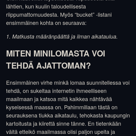
lähtien, kun kuulin taloudellisesta
riippumattomuudesta. Myös “bucket” -listani
ensimmäinen kohta on seuraava:
1. Matkusta määränpäättä ja ilman aikataulua.
MITEN MINILOMASTA VOI
TEHDÄ AJATTOMAN?
Ensimmäinen virhe minkä lomaa suunnitellessa voi
tehdä, on sukeltaa internetin ihmeelliseen
maailmaan ja katsoa mitä kaikkea nähtävää
kyseisessä maassa on. Pahimmillaan tästä on
seurauksena tiukka aikataulu, tehokasta kaupungin
kartoitusta ja kiirettä sinne tänne. En tietenkään
väitä etteikö maailmassa olisi paljon upeita ja