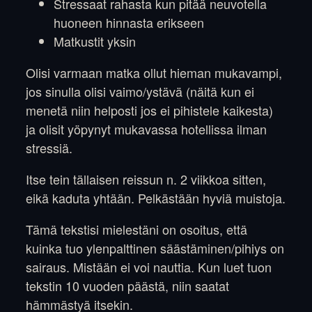
Stressaat rahasta kun pitää neuvotella
huoneen hinnasta erikseen
Matkustit yksin
Olisi varmaan matka ollut hieman mukavampi,
jos sinulla olisi vaimo/ystävä (näitä kun ei
menetä niin helposti jos ei pihistele kaikesta)
ja olisit yöpynyt mukavassa hotellissa ilman
stressiä.
Itse tein tällaisen reissun n. 2 viikkoa sitten,
eikä kaduta yhtään. Pelkästään hyviä muistoja.
Tämä tekstisi mielestäni on osoitus, että
kuinka tuo ylenpalttinen säästäminen/pihiys on
sairaus. Mistään ei voi nauttia. Kun luet tuon
tekstin 10 vuoden päästä, niin saatat
hämmästyä itsekin.