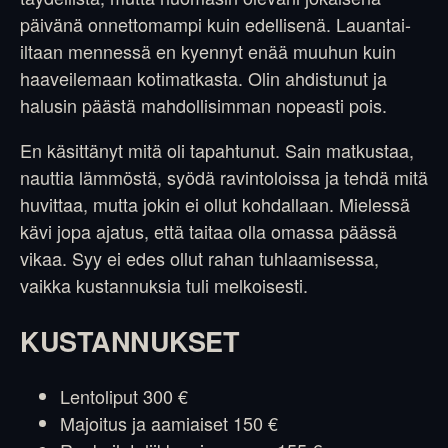
päivänä onnettomampi kuin edellisenä. Lauantai-
iltaan mennessä en kyennyt enää muuhun kuin
haaveilemaan kotimatkasta. Olin ahdistunut ja
halusin päästä mahdollisimman nopeasti pois.
En käsittänyt mitä oli tapahtunut. Sain matkustaa,
nauttia lämmöstä, syödä ravintoloissa ja tehdä mitä
huvittaa, mutta jokin ei ollut kohdallaan. Mielessä
kävi jopa ajatus, että taitaa olla omassa päässä
vikaa. Syy ei edes ollut rahan tuhlaamisessa,
vaikka kustannuksia tuli melkoisesti.
KUSTANNUKSET
Lentoliput 300 €
Majoitus ja aamiaiset 150 €