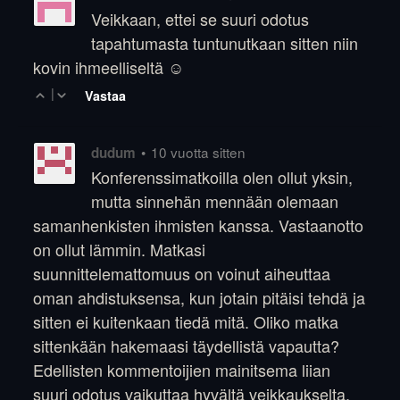
Veikkaan, ettei se suuri odotus
tapahtumasta tuntunutkaan sitten niin
kovin ihmeelliseltä ☺
|
Vastaa
•
10 vuotta sitten
dudum
Konferenssimatkoilla olen ollut yksin,
mutta sinnehän mennään olemaan
samanhenkisten ihmisten kanssa. Vastaanotto
on ollut lämmin. Matkasi
suunnittelemattomuus on voinut aiheuttaa
oman ahdistuksensa, kun jotain pitäisi tehdä ja
sitten ei kuitenkaan tiedä mitä. Oliko matka
sittenkään hakemaasi täydellistä vapautta?
Edellisten kommentoijien mainitsema liian
suuri odotus vaikuttaa hyvältä veikkaukselta.