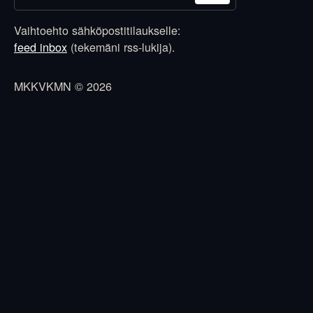
Vaihtoehto sähköpostitilaukselle:
feed inbox
(tekemäni rss-lukija).
MKKVKMN © 2026