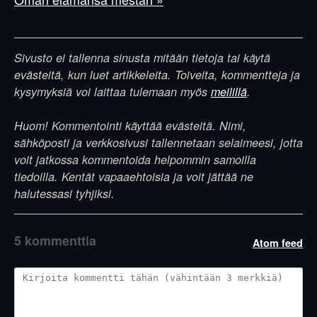
Sivusto ei tallenna sinusta mitään tietoja tai käytä
evästeitä, kun luet artikkeleita. Toiveita, kommentteja ja
kysymyksiä voi laittaa tulemaan myös
meilillä
.
Huom! Kommentointi käyttää evästeitä. Nimi,
sähköposti ja verkkosivusi tallennetaan selaimeesi, jotta
voit jatkossa kommentoida helpommin samoilla
tiedoilla. Kentät vapaaehtoisia ja voit jättää ne
halutessasi tyhjiksi.
5 kommenttia
Atom feed