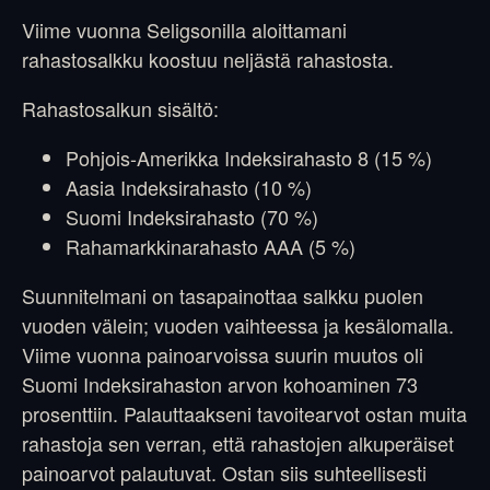
Viime vuonna Seligsonilla aloittamani
rahastosalkku koostuu neljästä rahastosta.
Rahastosalkun sisältö:
Pohjois-Amerikka Indeksirahasto 8 (15 %)
Aasia Indeksirahasto (10 %)
Suomi Indeksirahasto (70 %)
Rahamarkkinarahasto AAA (5 %)
Suunnitelmani on tasapainottaa salkku puolen
vuoden välein; vuoden vaihteessa ja kesälomalla.
Viime vuonna painoarvoissa suurin muutos oli
Suomi Indeksirahaston arvon kohoaminen 73
prosenttiin. Palauttaakseni tavoitearvot ostan muita
rahastoja sen verran, että rahastojen alkuperäiset
painoarvot palautuvat. Ostan siis suhteellisesti