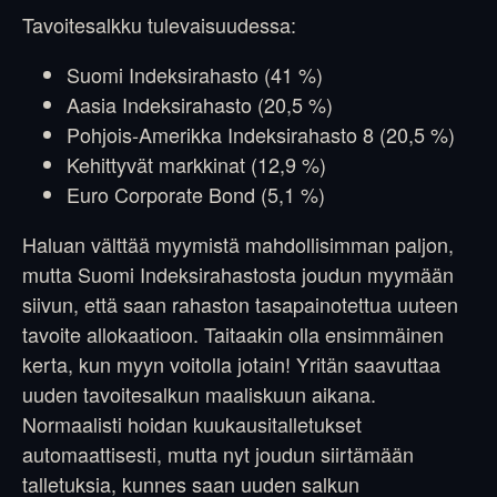
Tavoitesalkku tulevaisuudessa:
Suomi Indeksirahasto (41 %)
Aasia Indeksirahasto (20,5 %)
Pohjois-Amerikka Indeksirahasto 8 (20,5 %)
Kehittyvät markkinat (12,9 %)
Euro Corporate Bond (5,1 %)
Haluan välttää myymistä mahdollisimman paljon,
mutta Suomi Indeksirahastosta joudun myymään
siivun, että saan rahaston tasapainotettua uuteen
tavoite allokaatioon. Taitaakin olla ensimmäinen
kerta, kun myyn voitolla jotain! Yritän saavuttaa
uuden tavoitesalkun maaliskuun aikana.
Normaalisti hoidan kuukausitalletukset
automaattisesti, mutta nyt joudun siirtämään
talletuksia, kunnes saan uuden salkun