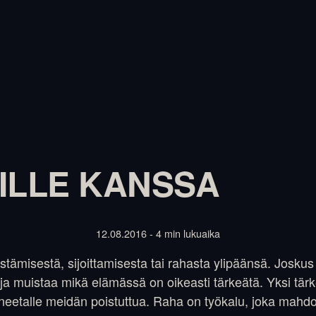
ILLE KANSSA
12.08.2016 - 4 min lukuaika
stämisestä, sijoittamisesta tai rahasta ylipäänsä. Joskus
ja muistaa mikä elämässä on oikeasti tärkeätä. Yksi tär
aneetalle meidän poistuttua. Raha on työkalu, joka mahdol