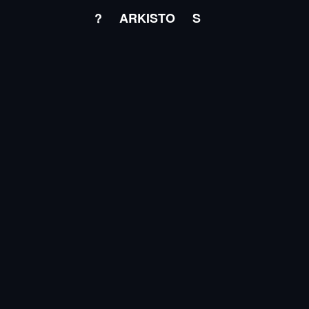
?
ARKISTO
S