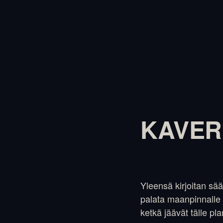
KAVER
Yleensä kirjoitan sää
palata maanpinnalle 
ketkä jäävät tälle pl