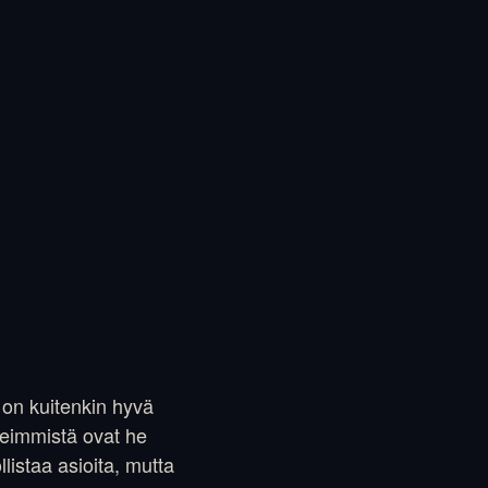
 on kuitenkin hyvä
keimmistä ovat he
listaa asioita, mutta