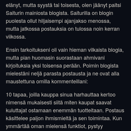
elänyt, mutta syystä tai toisesta, olen jäänyt paitsi
Saiturin mainiosta blogista. Saiturilla on blogin
puolesta ollut hiljaisempi ajanjakso menossa,
mutta jatkossa postauksia on tulossa noin kerran
viikossa.
Ensin tarkoitukseni oli vain hieman vilkaista blogia,
mutta pian huomasin suorastaan ahmivani
kirjoituksia yksi toisensa perään. Poimin blogista
mielestäni neljä parasta postausta ja ne ovat alla
maustettuna omilla kommenteillani:
10 tapaa, joilla kauppa sinua harhauttaa kertoo
nimensä mukaisesti siitä miten kaupat saavat
kuluttajat ostamaan enemmän tuotteitaan. Postaus
käsittelee paljon ihmismieltä ja sen toimintaa. Kun
ymmärtää oman mielensä funktiot, pystyy