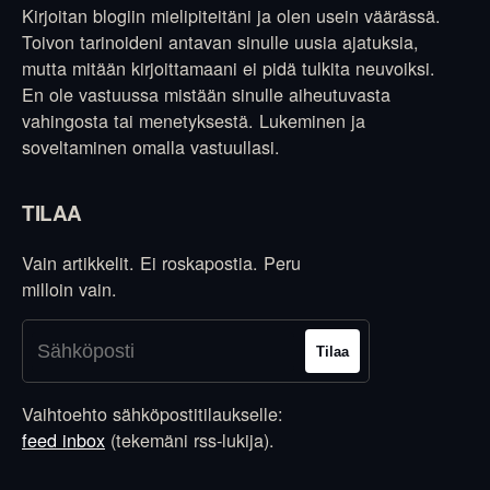
Kirjoitan blogiin mielipiteitäni ja olen usein väärässä.
Toivon tarinoideni antavan sinulle uusia ajatuksia,
mutta mitään kirjoittamaani ei pidä tulkita neuvoiksi.
En ole vastuussa mistään sinulle aiheutuvasta
vahingosta tai menetyksestä. Lukeminen ja
soveltaminen omalla vastuullasi.
TILAA
Vain artikkelit. Ei roskapostia. Peru
milloin vain.
Tilaa
Vaihtoehto sähköpostitilaukselle:
feed inbox
(tekemäni rss-lukija).