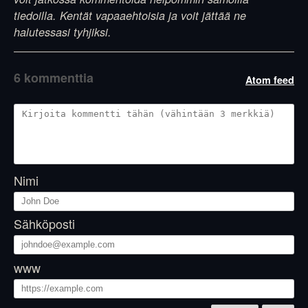
tiedoilla. Kentät vapaaehtoisia ja voit jättää ne
halutessasi tyhjiksi.
6 kommenttia
Atom feed
Nimi
Sähköposti
www