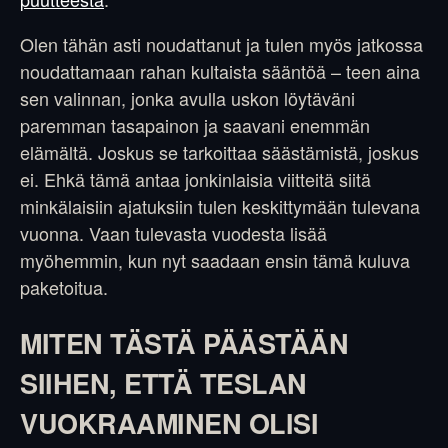
Olen tähän asti noudattanut ja tulen myös jatkossa
noudattamaan rahan kultaista sääntöä – teen aina
sen valinnan, jonka avulla uskon löytäväni
paremman tasapainon ja saavani enemmän
elämältä. Joskus se tarkoittaa säästämistä, joskus
ei. Ehkä tämä antaa jonkinlaisia viitteitä siitä
minkälaisiin ajatuksiin tulen keskittymään tulevana
vuonna. Vaan tulevasta vuodesta lisää
myöhemmin, kun nyt saadaan ensin tämä kuluva
paketoitua.
MITEN TÄSTÄ PÄÄSTÄÄN
SIIHEN, ETTÄ TESLAN
VUOKRAAMINEN OLISI