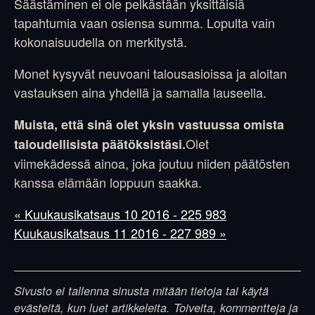
Säästäminen ei ole pelkästään yksittäisiä
tapahtumia vaan osiensa summa. Lopulta vain
kokonaisuudella on merkitystä.
Monet kysyvät neuvoani talousasioissa ja aloitan
vastauksen aina yhdellä ja samalla lauseella.
Muista, että sinä olet yksin vastuussa omista
Olet
taloudellisista päätöksistäsi.
viimekädessä ainoa, joka joutuu niiden päätösten
kanssa elämään loppuun saakka.
« Kuukausikatsaus 10 2016 - 225 983
Kuukausikatsaus 11 2016 - 227 989 »
Sivusto ei tallenna sinusta mitään tietoja tai käytä
evästeitä, kun luet artikkeleita. Toiveita, kommentteja ja