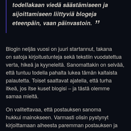
todellakaan viedä säästämiseen ja
sijoittamiseen liittyviä blogeja
eteenpäin, vaan päinvastoin.
Blogin neljäs vuosi on juuri startannut, takana
on satoja kirjoitustunteja sekä tekstiin vuodatettua
verta, hikeä ja kyyneleitä. Sanomattakin on selvää,
että tuntuu todella pahalta lukea tämän kaltaista
palautetta. Toiset saattavat ajatella, että turha
itkeä, jos itse kuset blogisi – ja tästä olemme
samaa mieltä.
On valitettavaa, että postauksen sanoma
hukkui mainokseen. Varmasti olisin pystynyt
kirjoittamaan aiheesta paremman postauksen ja