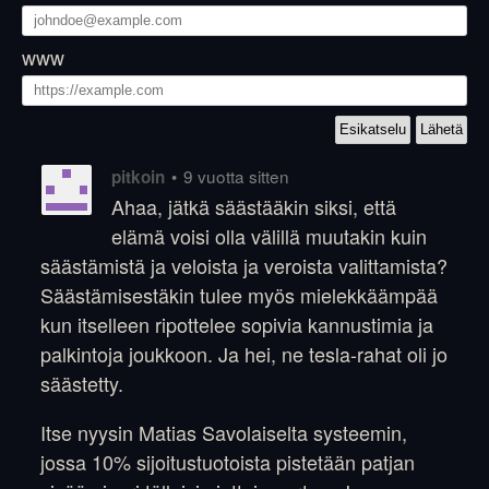
www
•
9 vuotta sitten
pitkoin
Ahaa, jätkä säästääkin siksi, että
elämä voisi olla välillä muutakin kuin
säästämistä ja veloista ja veroista valittamista?
Säästämisestäkin tulee myös mielekkäämpää
kun itselleen ripottelee sopivia kannustimia ja
palkintoja joukkoon. Ja hei, ne tesla-rahat oli jo
säästetty.
Itse nyysin Matias Savolaiselta systeemin,
jossa 10% sijoitustuotoista pistetään patjan