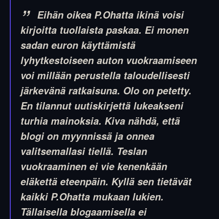
Eihän oikea P.Ohatta ikinä voisi
kirjoitta tuollaista paskaa. Ei monen
sadan euron käyttämistä
lyhytkestoiseen auton vuokraamiseen
voi millään perustella taloudellisesti
järkevänä ratkaisuna.
Olo on petetty.
En tilannut uutiskirjettä lukeakseni
turhia mainoksia. Kiva nähdä, että
blogi on myynnissä ja onnea
valitsemallasi tiellä.
Teslan
vuokraaminen ei vie kenenkään
eläkettä eteenpäin. Kyllä sen tietävät
kaikki P.Ohatta mukaan lukien.
Tällaisella blogaamisella ei