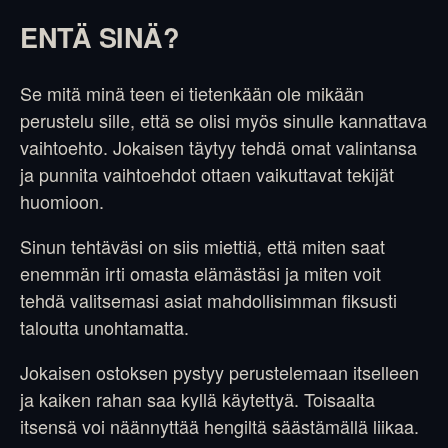
ENTÄ SINÄ?
Se mitä minä teen ei tietenkään ole mikään
perustelu sille, että se olisi myös sinulle kannattava
vaihtoehto. Jokaisen täytyy tehdä omat valintansa
ja punnita vaihtoehdot ottaen vaikuttavat tekijät
huomioon.
Sinun tehtäväsi on siis miettiä, että miten saat
enemmän irti omasta elämästäsi ja miten voit
tehdä valitsemasi asiat mahdollisimman fiksusti
taloutta unohtamatta.
Jokaisen ostoksen pystyy perustelemaan itselleen
ja kaiken rahan saa kyllä käytettyä. Toisaalta
itsensä voi näännyttää hengiltä säästämällä liikaa.