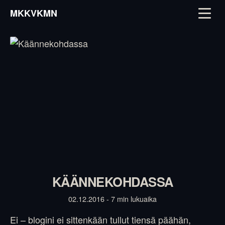
MKKVKMN
KÄÄNNEKOHDASSA
02.12.2016 - 7 min lukuaika
Ei – blogini ei sittenkään tullut tiensä päähän,