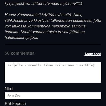
kysymyksiä voi laittaa tulemaan myös
meilillä
.
Huom! Kommentointi käyttää evästeitä. Nimi,
sähköposti ja verkkosivusi tallennetaan selaimeesi, jotta
voit jatkossa kommentoida helpommin samoilla
tiedoilla. Kentät vapaaehtoisia ja voit jättää ne
halutessasi tyhjiksi.
56 kommenttia
Atom feed
Nimi
Sähköposti