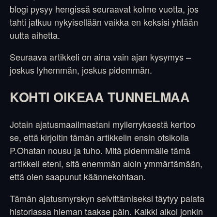
blogi pysyy hengissä seuraavat kolme vuotta, jos
tahti jatkuu nykyisellään vaikka en keksisi yhtään
uutta aihetta.
Seuraava artikkeli on aina vain ajan kysymys –
joskus lyhemmän, joskus pidemmän.
KOHTI OIKEAA TUNNELMAA
Jotain ajatusmaailmastani myllerryksestä kertoo
se, että kirjoitin tämän artikkelin ensin otsikolla
P.Ohatan nousu ja tuho. Mitä pidemmälle tämä
artikkeli eteni, sitä enemmän aloin ymmärtämään,
että olen saapunut käännekohtaan.
Tämän ajatusmyrskyn selvittämiseksi täytyy palata
historiassa hieman taakse päin. Kaikki alkoi jonkin