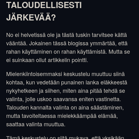
TALOUDELLISESTI
JÄRKEVÄÄ?
No ei helvetissä ole ja tästä tuskin tarvitsee kättä
vääntää. Jokainen tässä blogissa ymmärtää, että
rahan käyttäminen on rahan käyttämistä. Mutta se
ei suinkaan ollut artikkelin pointti.
Mielenkiintoisemmaksi keskustelu muuttuu siinä
kohtaa, kun vedetään punainen lanka eläkkeestä
nykyhetkeen ja siihen, miten aina pitää tehdä se
valinta, jolle uskoo saavansa eniten vastinetta.
Talouden kannalta valinta on aina säästäminen,
mutta tavoiteltaessa mielekkäämpää elämää,
saattaa valinta muuttua.
Tämä keskustelu on siitä mukava, että yksikään