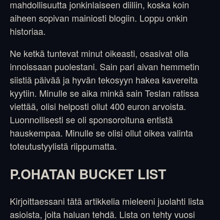
mahdollisuutta jonkinlaiseen diiliin, koska koin
aiheen sopivan mainiosti blogiin. Loppu onkin
historiaa.
Ne ketkä tuntevat minut oikeasti, osasivat olla
innoissaan puolestani. Sain pari aivan hemmetin
siistiä päivää ja hyvän tekosyyn hakea kavereita
kyytiin. Minulle se aika minkä sain Teslan ratissa
viettää, olisi helposti ollut 400 euron arvoista.
Luonnollisesti se oli sponsoroituna entistä
hauskempaa. Minulle se olisi ollut oikea valinta
toteutustyylistä riippumatta.
P.OHATAN BUCKET LIST
Kirjoittaessani tätä artikkelia mieleeni juolahti lista
asioista, joita haluan tehdä. Lista on tehty vuosi