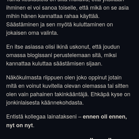
ihminen ei voi sanoa toiselle, että mikä on se asia
mihin hänen kannattaa rahaa käyttää.
Säästäminen ja sen myötä kuluttaminen on
jokaisen oma valinta.
En itse asiassa olisi ikinä uskonut, että joudun
omassa blogissani perustelemaan sitä, miksi
kannattaa kuluttaa säästämisen sijaan.
Näkökulmasta riippuen olen joko oppinut jotain
mitä en voinut kuvitella olevan olemassa tai sitten
olen vain pahainen takinkääntäjä. Ehkäpä kyse on
jonkinlaisesta käännekohdasta.
Entistä kollegaa lainatakseni –
ennen oli ennen,
.
nyt on nyt