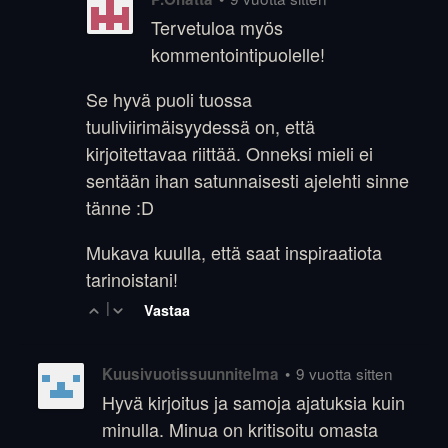
Tervetuloa myös
kommentointipuolelle!
Se hyvä puoli tuossa
tuuliviirimäisyydessä on, että
kirjoitettavaa riittää. Onneksi mieli ei
sentään ihan satunnaisesti ajelehti sinne
tänne :D
Mukava kuulla, että saat inspiraatiota
tarinoistani!
|
Vastaa
•
9 vuotta sitten
Kuusivuotissuunnitelma
Hyvä kirjoitus ja samoja ajatuksia kuin
minulla. Minua on kritisoitu omasta