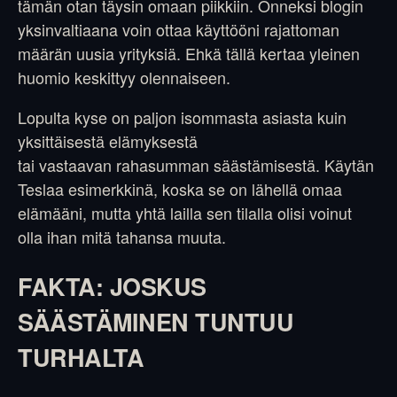
tämän otan täysin omaan piikkiin. Onneksi blogin
yksinvaltiaana voin ottaa käyttööni rajattoman
määrän uusia yrityksiä. Ehkä tällä kertaa yleinen
huomio keskittyy olennaiseen.
Lopulta kyse on paljon isommasta asiasta kuin
yksittäisestä elämyksestä
tai vastaavan rahasumman säästämisestä. Käytän
Teslaa esimerkkinä, koska se on lähellä omaa
elämääni, mutta yhtä lailla sen tilalla olisi voinut
olla ihan mitä tahansa muuta.
FAKTA: JOSKUS
SÄÄSTÄMINEN TUNTUU
TURHALTA