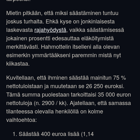
Mietin pitkään, että miksi säästäminen tuntuu
joskus turhalta. Ehkä kyse on jonkinlaisesta
laskevasta
rajahyödystä
, vaikka säästämisessä
jokainen prosentti edesauttaa eläköitymistä
merkittävästi. Hahmottelin itselleni alla olevan
esimerkin ymmärtääkseni paremmin mistä nyt
kiikastaa.
Kuvitellaan, että ihminen säästää mainitun 75 %
nettotuloistaan ja muutetaan se 26 250 euroksi.
Tämä summa puolestaan tarkoittaisi 35 000 euron
nettotuloja (n. 2900 / kk). Ajatellaan, että samassa
tilanteessa olevalla henkilöllä on kolme
vaihtoehtoa:
Säästää 400 euroa lisää (1,14