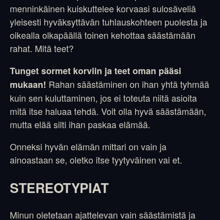
menninkäinen kuiskuttelee korvaasi sulosäveliä
yleisesti hyväksyttävän tuhlauskohteen puolesta ja
oikealla olkapäällä toinen kehottaa säästämään
rahat. Mitä teet?
Tunget sormet korviin ja teet oman pääsi
Rahan säästäminen on ihan yhtä tyhmää
mukaan!
kuin sen kuluttaminen, jos ei toteuta niitä asioita
mitä itse haluaa tehdä. Voit olla hyvä säästämään,
mutta elää silti ihan paskaa elämää.
Onneksi hyvän elämän mittari on vain ja
ainoastaan se, oletko itse tyytyväinen vai et.
STEREOTYPIAT
Minun oletetaan ajattelevan vain säästämistä ja