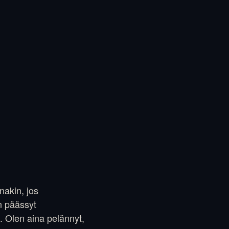
nakin, jos
n päässyt
. Olen aina pelännyt,