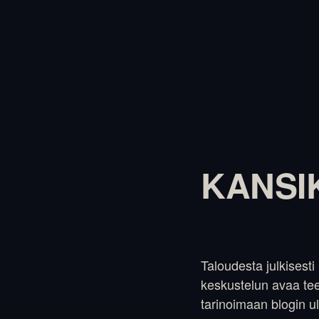
KANSI
Taloudesta julkisesti
keskustelun avaa tee
tarinoimaan blogin u