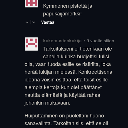
Kymmenen pistettä ja
papukaijamerkki!
|
Vastaa
•
9 vuotta sitten
kokemustenkokija
Tarkoitukseni ei tietenkään ole
sanella kuinka budjettisi tulisi
olla, vaan tuoda esille se ristiriita, joka
herää lukijan mielessä. Konkreettisena
ideana voisin esittää, että toisit esille
aiempia kertoja kun olet päättänyt
nauttia elämästä ja käyttää rahaa
johonkin mukavaan.
Huiputtaminen on puoleltani huono
sanavalinta. Tarkoitan siis, että se oli