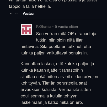
tappiolla tällä hetkellä.
|
Vastaa
•
9 vuotta sitten
P.Ohatta
Sen verran mitä OP:n rahastoja
tutkin, niin pidin niitä liian
hintavina. Sitä puolta en tutkinut, että
kuinka paljon vaikuttavat bonuksiin.
Kannattaa laskea, että kuinka paljon ja
kuinka kauan ajattelit rahastoihin
sijoittaa sekä miten arvioit niiden arvojen
kehittyvän. Tämän perusteella saat
arvauksen kuluista. Vertaa sitä sitten
edullisemmalla kululla tehtyyn
laskelmaan ja katso mikä on ero.