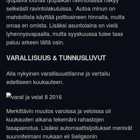
selkeästi ravintolakuluissa. Autoa minun on
mahdollista käyttää polttoaineen hinnalla, mutta
omaa en omista. Lisäksi asuntolaina on vielä
lyhennysvapaalla, mutta syyskuussa tulee taas
paluu arkeen tältä osin.
VARALLISUUS & TUNNUSLUVUT
Alla nykyinen varallisuustilanne ja vertailu
edelliseen kuukauteen.
Merkittävin muutos varoissa ja veloissa oli
kuukauden aikana tekemäni rahastojen
tasapainotus. Lisäksi automaattisijoitukset menivät
suunnitelmani mukaan eli Seligsonin