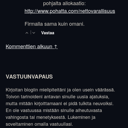
pohjalta allokaatio:
http://www.pohatta.com/nettovarallisuus
Firmalla sama kuin omani.
|
Vastaa
Kommenttien alkuun ↑
VASTUUNVAPAUS
Kirjoitan blogiin mielipiteitäni ja olen usein väärässä.
Toivon tarinoideni antavan sinulle uusia ajatuksia,
mutta mitään kirjoittamaani ei pidä tulkita neuvoiksi.
En ole vastuussa mistään sinulle aiheutuvasta
vahingosta tai menetyksestä. Lukeminen ja
soveltaminen omalla vastuullasi.