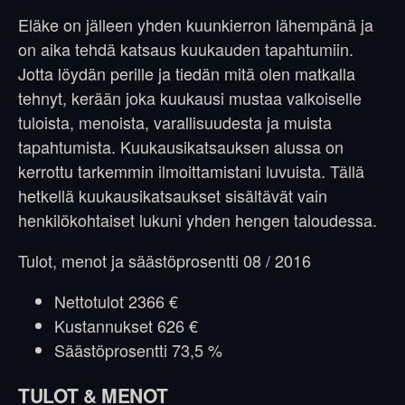
Eläke on jälleen yhden kuunkierron lähempänä ja
on aika tehdä katsaus kuukauden tapahtumiin.
Jotta löydän perille ja tiedän mitä olen matkalla
tehnyt, kerään joka kuukausi mustaa valkoiselle
tuloista, menoista, varallisuudesta ja muista
tapahtumista. Kuukausikatsauksen alussa on
kerrottu tarkemmin ilmoittamistani luvuista. Tällä
hetkellä kuukausikatsaukset sisältävät vain
henkilökohtaiset lukuni yhden hengen taloudessa.
Tulot, menot ja säästöprosentti 08 / 2016
Nettotulot 2366 €
Kustannukset 626 €
Säästöprosentti 73,5 %
TULOT & MENOT