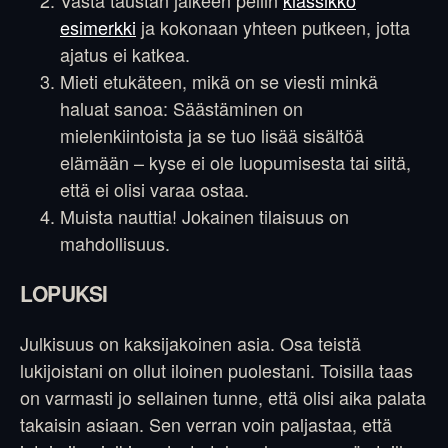
esimerkki
ja kokonaan yhteen putkeen, jotta
ajatus ei katkea.
Mieti etukäteen, mikä on se viesti minkä
haluat sanoa: Säästäminen on
mielenkiintoista ja se tuo lisää sisältöä
elämään – kyse ei ole luopumisesta tai siitä,
että ei olisi varaa ostaa.
Muista nauttia! Jokainen tilaisuus on
mahdollisuus.
LOPUKSI
Julkisuus on kaksijakoinen asia. Osa teistä
lukijoistani on ollut iloinen puolestani. Toisilla taas
on varmasti jo sellainen tunne, että olisi aika palata
takaisin asiaan. Sen verran voin paljastaa, että