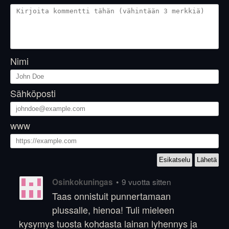
Nimi
Sähköposti
www
•
9 vuotta sitten
Osinkokuningas
Taas onnistuit punnertamaan
plussalle, hienoa! Tuli mieleen
kysymys tuosta kohdasta lainan lyhennys ja