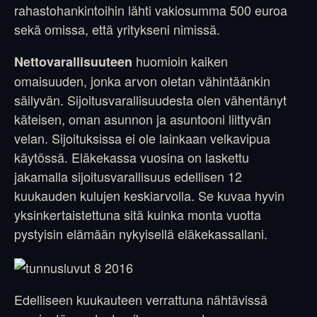
rahastohankintoihin lähti vakiosumma 500 euroa
sekä omissa, että yritykseni nimissä.
huomioin kaiken
Nettovarallisuuteen
omaisuuden, jonka arvon oletan vähintäänkin
säilyvän. Sijoitusvarallisuudesta olen vähentänyt
käteisen, oman asunnon ja asuntooni liittyvän
velan. Sijoituksissa ei ole lainkaan velkavipua
käytössä. Eläkekassa vuosina on laskettu
jakamalla sijoitusvarallisuus edellisen 12
kuukauden kulujen keskiarvolla. Se kuvaa hyvin
yksinkertaistettuna sitä kuinka monta vuotta
pystyisin elämään nykyisellä eläkekassallani.
Edelliseen kuukauteen verrattuna nähtävissä