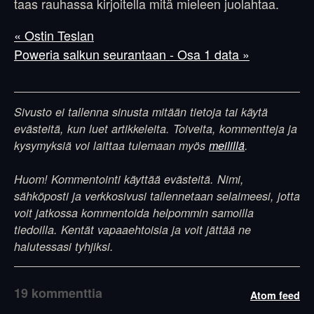
taas rauhassa kirjoitella mitä mieleen juolahtaa.
« Ostin Teslan
Poweria salkun seurantaan - Osa 1 data »
Sivusto ei tallenna sinusta mitään tietoja tai käytä
evästeitä, kun luet artikkeleita. Toiveita, kommentteja ja
kysymyksiä voi laittaa tulemaan myös
meilillä
.
Huom! Kommentointi käyttää evästeitä. Nimi,
sähköposti ja verkkosivusi tallennetaan selaimeesi, jotta
voit jatkossa kommentoida helpommin samoilla
tiedoilla. Kentät vapaaehtoisia ja voit jättää ne
halutessasi tyhjiksi.
19 kommenttia
Atom feed