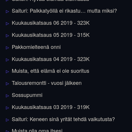
Saituri: Palkkatyöllä ei rikastu… mutta miksi?
Kuukausikatsaus 06 2019 - 323K
Kuukausikatsaus 05 2019 - 315K
Pakkomielteenä onni
Kuukausikatsaus 04 2019 - 323K
Muista, että elämä ei ole suoritus
Talousremontti - vuosi jälkeen
Sossupummi
Kuukausikatsaus 03 2019 - 319K
Saituri: Keneen sinä yrität tehdä vaikutusta?
Muista olla oma itsesi