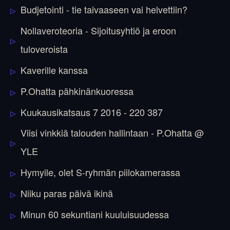
Budjetointi - tie taivaaseen vai helvettiin?
Nollaveroteoria - Sijoitusyhtiö ja eroon
tuloveroista
Kaverille kanssa
P.Ohatta pähkinänkuoressa
Kuukausikatsaus 7 2016 - 220 387
Viisi vinkkiä talouden hallintaan - P.Ohatta @
YLE
Hymyile, olet S-ryhmän piilokamerassa
Niiku paras päivä ikinä
Minun 60 sekuntiani kuuluisuudessa