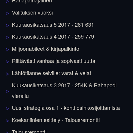
Rahapainajainen
Valituksen vuoksi
Kuukausikatsaus 5 2017 - 261 631
Kuukausikatsaus 4 2017 - 259 779
Miljoonabileet & kirjapalkinto
Riittävästi vanhaa ja sopivasti uutta
Lähtötilanne selville: varat & velat
Kuukausikatsaus 3 2017 - 254K & Rahapodi
vierailu
Uusi strategia osa 1 - kohti osinkosijoittamista
Koekaniinien esittely - Talousremontti
Talousremontti