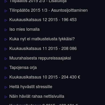
Tilipäätös 2015 2/3 - Lisätuloja
Tilinpäätös 2015 1/3 - Asuntosijoittaminen
Kuukausikatsaus 12 2015 - 196 453
Iso mies lomalla
Kuka nyt ei matkustelusta tykkäisi?
Kuukausikatsaus 11 2015 - 208 086
Muurahaisesta reppureissaajaksi
Tapojensa orja
Kuukausikatsaus 10 2015 - 204 430 €
Heitä hyvästit stressille
Näin häviät rahaa nettisivuilla