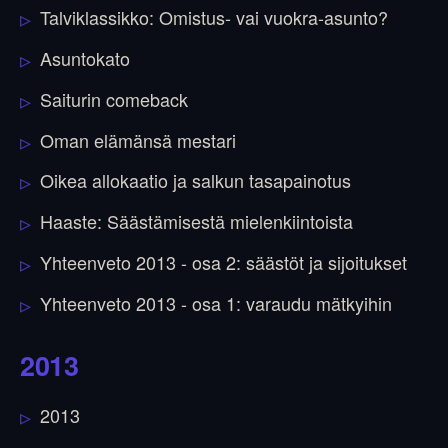
Talviklassikko: Omistus- vai vuokra-asunto?
Asuntokato
Saiturin comeback
Oman elämänsä mestari
Oikea allokaatio ja salkun tasapainotus
Haaste: Säästämisestä mielenkiintoista
Yhteenveto 2013 - osa 2: säästöt ja sijoitukset
Yhteenveto 2013 - osa 1: varaudu mätkyihin
2013
2013