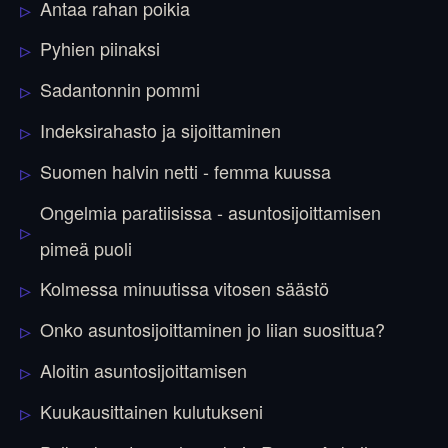
Antaa rahan poikia
Pyhien piinaksi
Sadantonnin pommi
Indeksirahasto ja sijoittaminen
Suomen halvin netti - femma kuussa
Ongelmia paratiisissa - asuntosijoittamisen
pimeä puoli
Kolmessa minuutissa vitosen säästö
Onko asuntosijoittaminen jo liian suosittua?
Aloitin asuntosijoittamisen
Kuukausittainen kulutukseni