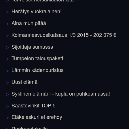
Herätys vuokralainen!
Aina mun pitää
Kolmannesvuosikatsaus 1/3 2015 - 202 075 €
Sijoittaja sumussa
Tumpelon talouspaketti
Lämmin kädenpuristus
Uusi elämä
Syklinen elämäni - kupla on puhkeamassa!
Säästövinkit TOP 5
Eläkelaskuri ei erehdy
Ruokaostoksilla