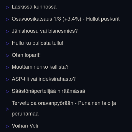
Läskissä kunnossa
Osavuosikatsaus 1/3 (+3,4%) - Hullut puskurit
Jänishousu vai bisnesmies?
Hullu ku pullosta tullu!
Otan loparit!
Muuttaminenko kallista?
ASP-tili vai indeksirahasto?
Säästönäpertelijää hirttämässä
Tervetuloa oravanpyörään - Punainen talo ja
perunamaa
Voihan Veli