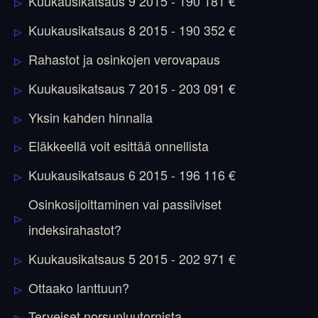
Kuukausikatsaus 9 2015 - 190 181 €
Kuukausikatsaus 8 2015 - 190 352 €
Rahastot ja osinkojen verovapaus
Kuukausikatsaus 7 2015 - 203 091 €
Yksin kahden hinnalla
Eläkkeellä voit esittää onnellista
Kuukausikatsaus 6 2015 - 196 116 €
Osinkosijoittaminen vai passiiviset
indeksirahastot?
Kuukausikatsaus 5 2015 - 202 971 €
Ottaako lanttuun?
Terveiset norsunluutornista