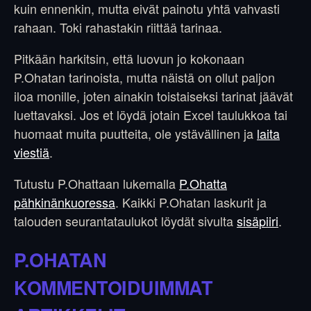
kuin ennenkin, mutta eivät painotu yhtä vahvasti
rahaan. Toki rahastakin riittää tarinaa.
Pitkään harkitsin, että luovun jo kokonaan
P.Ohatan tarinoista, mutta näistä on ollut paljon
iloa monille, joten ainakin toistaiseksi tarinat jäävät
luettavaksi. Jos et löydä jotain Excel taulukkoa tai
huomaat muita puutteita, ole ystävällinen ja
laita
viestiä
.
Tutustu P.Ohattaan lukemalla
P.Ohatta
pähkinänkuoressa
. Kaikki P.Ohatan laskurit ja
talouden seurantataulukot löydät sivulta
sisäpiiri
.
P.OHATAN
KOMMENTOIDUIMMAT