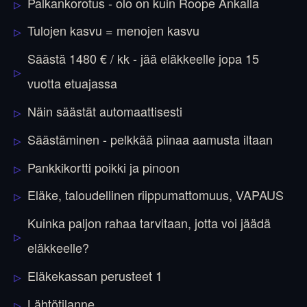
Palkankorotus - olo on kuin Roope Ankalla
Tulojen kasvu = menojen kasvu
Säästä 1480 € / kk - jää eläkkeelle jopa 15
vuotta etuajassa
Näin säästät automaattisesti
Säästäminen - pelkkää piinaa aamusta iltaan
Pankkikortti poikki ja pinoon
Eläke, taloudellinen riippumattomuus, VAPAUS
Kuinka paljon rahaa tarvitaan, jotta voi jäädä
eläkkeelle?
Eläkekassan perusteet 1
Lähtötilanne