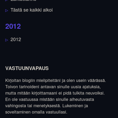
Tästä se kaikki alkoi
2012
2012
VASTUUNVAPAUS
Kirjoitan blogiin mielipiteitäni ja olen usein väärässä.
Toivon tarinoideni antavan sinulle uusia ajatuksia,
mutta mitään kirjoittamaani ei pidä tulkita neuvoiksi.
En ole vastuussa mistään sinulle aiheutuvasta
vahingosta tai menetyksestä. Lukeminen ja
soveltaminen omalla vastuullasi.