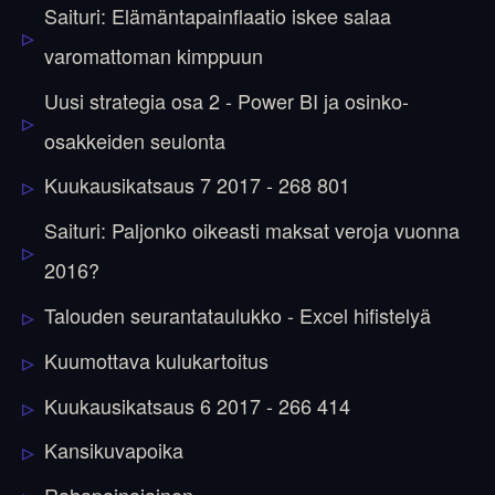
Saituri: Elämäntapainflaatio iskee salaa
varomattoman kimppuun
Uusi strategia osa 2 - Power BI ja osinko-
osakkeiden seulonta
Kuukausikatsaus 7 2017 - 268 801
Saituri: Paljonko oikeasti maksat veroja vuonna
2016?
Talouden seurantataulukko - Excel hifistelyä
Kuumottava kulukartoitus
Kuukausikatsaus 6 2017 - 266 414
Kansikuvapoika