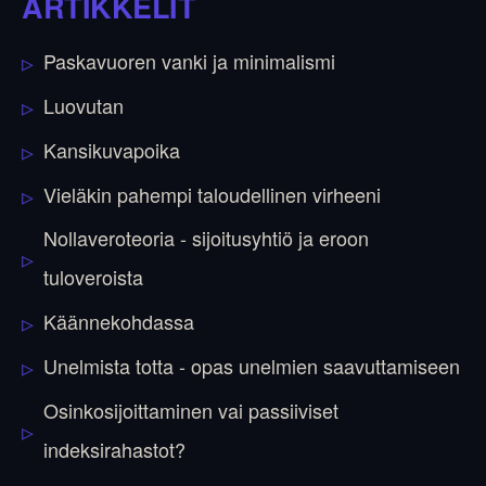
ARTIKKELIT
Paskavuoren vanki ja minimalismi
Luovutan
Kansikuvapoika
Vieläkin pahempi taloudellinen virheeni
Nollaveroteoria - sijoitusyhtiö ja eroon
tuloveroista
Käännekohdassa
Unelmista totta - opas unelmien saavuttamiseen
Osinkosijoittaminen vai passiiviset
indeksirahastot?