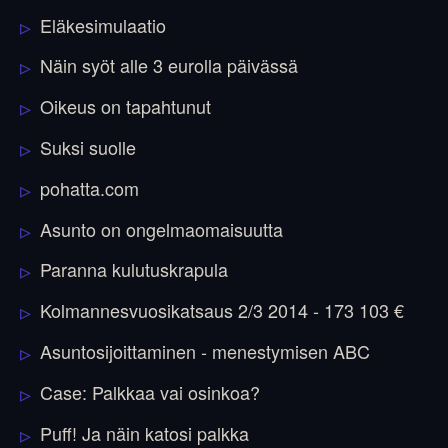
Eläkesimulaatio
Näin syöt alle 3 eurolla päivässä
Oikeus on tapahtunut
Suksi suolle
pohatta.com
Asunto on ongelmaomaisuutta
Paranna kulutuskrapula
Kolmannesvuosikatsaus 2/3 2014 - 173 103 €
Asuntosijoittaminen - menestymisen ABC
Case: Palkkaa vai osinkoa?
Puff! Ja näin katosi palkka