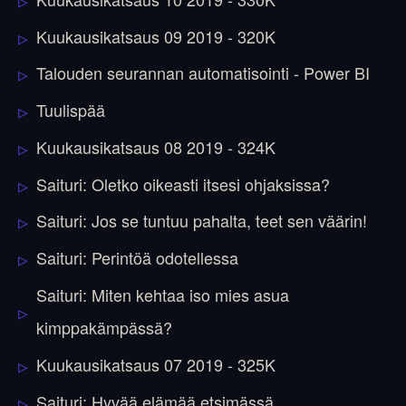
Kuukausikatsaus 09 2019 - 320K
Talouden seurannan automatisointi - Power BI
Tuulispää
Kuukausikatsaus 08 2019 - 324K
Saituri: Oletko oikeasti itsesi ohjaksissa?
Saituri: Jos se tuntuu pahalta, teet sen väärin!
Saituri: Perintöä odotellessa
Saituri: Miten kehtaa iso mies asua
kimppakämpässä?
Kuukausikatsaus 07 2019 - 325K
Saituri: Hyvää elämää etsimässä