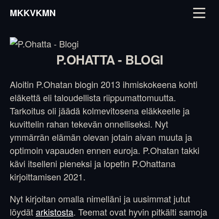
MKKVKMN
P.OHATTA - BLOGI
Aloitin P.Ohatan blogin 2013 ihmiskokeena kohti
eläkettä eli taloudellista riippumattomuutta.
Tarkoitus oli jäädä kolmevitosena eläkkeelle ja
kuvittelin rahan tekevän onnelliseksi. Nyt
ymmärrän elämän olevan jotain aivan muuta ja
optimoin vapauden ennen euroja. P.Ohatan takki
kävi itselleni pieneksi ja lopetin P.Ohattana
kirjoittamisen 2021.
Nyt kirjoitan omalla nimelläni ja uusimmat jutut
löydät
arkistosta
. Teemat ovat hyvin pitkälti samoja