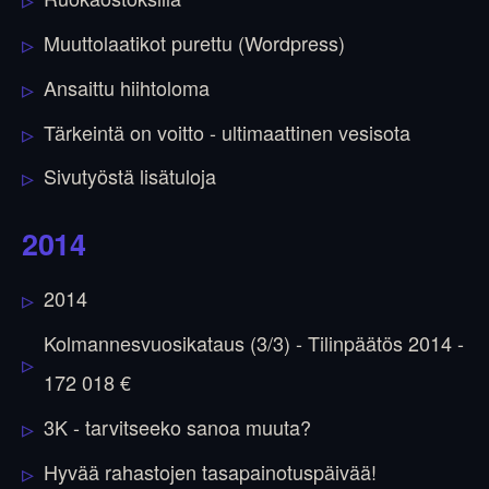
Muuttolaatikot purettu (Wordpress)
Ansaittu hiihtoloma
Tärkeintä on voitto - ultimaattinen vesisota
Sivutyöstä lisätuloja
2014
2014
Kolmannesvuosikataus (3/3) - Tilinpäätös 2014 -
172 018 €
3K - tarvitseeko sanoa muuta?
Hyvää rahastojen tasapainotuspäivää!